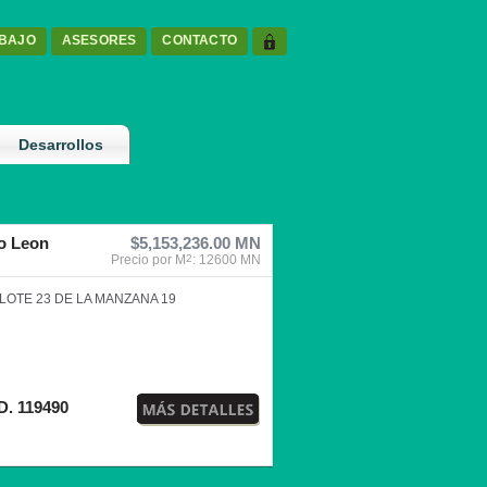
ABAJO
ASESORES
CONTACTO
Desarrollos
o Leon
$5,153,236.00 MN
Precio por M
2
: 12600 MN
LOTE 23 DE LA MANZANA 19
D. 119490