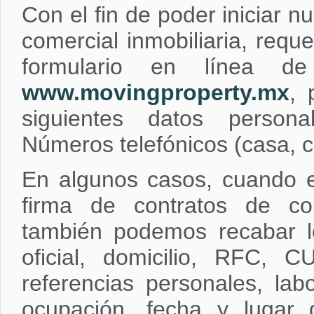
Con el fin de poder iniciar n
comercial inmobiliaria, requ
formulario en línea de
www.movingproperty.mx
, 
siguientes datos persona
Números telefónicos (casa, ce
En algunos casos, cuando e
firma de contratos de co
también podemos recabar los
oficial, domicilio, RFC, 
referencias personales, labo
ocupación, fecha y lugar