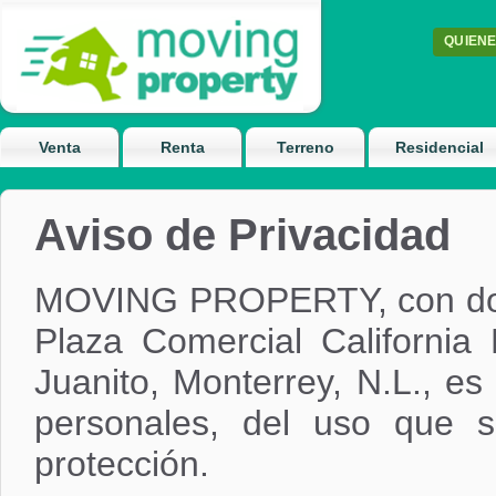
QUIEN
Venta
Renta
Terreno
Residencial
Aviso de Privacidad
MOVING PROPERTY, con domi
Plaza Comercial California
Juanito, Monterrey, N.L., e
personales, del uso que 
protección.