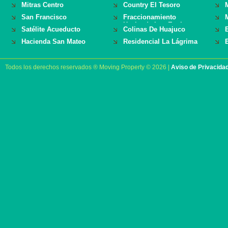
Mitras Centro
Country El Tesoro
San Francisco
Fraccionamiento
Hacienda Los Encinos
Satélite Acueducto
Colinas De Huajuco
Hacienda San Mateo
Residencial La Lágrima
Todos los derechos reservados ® Moving Property © 2026 |
Aviso de Privacida