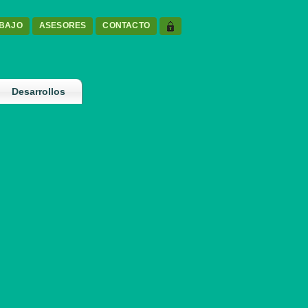
ABAJO
ASESORES
CONTACTO
Desarrollos