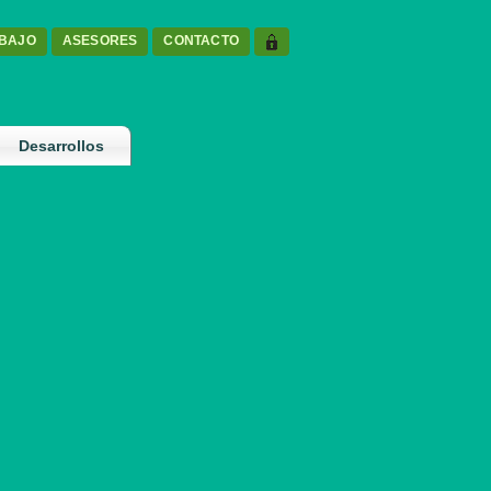
ABAJO
ASESORES
CONTACTO
Desarrollos