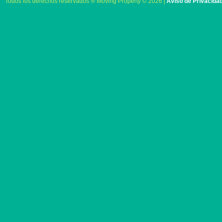
Todos los derechos reservados ® Moving Property © 2026 |
Aviso de Privacida