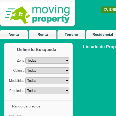
QUIEN
Venta
Renta
Terreno
Residencial
Listado de Prop
Define tu Búsqueda
Zona
Colonia
Modalidad
Propiedad
Rango de precios